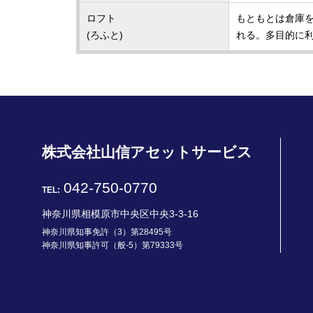
ロフト
もともとは倉庫
(ろふと)
れる。多目的に
株式会社山信アセットサービス
042-750-0770
TEL:
神奈川県相模原市中央区中央3-3-16
神奈川県知事免許（3）第28495号
神奈川県知事許可（般-5）第79333号