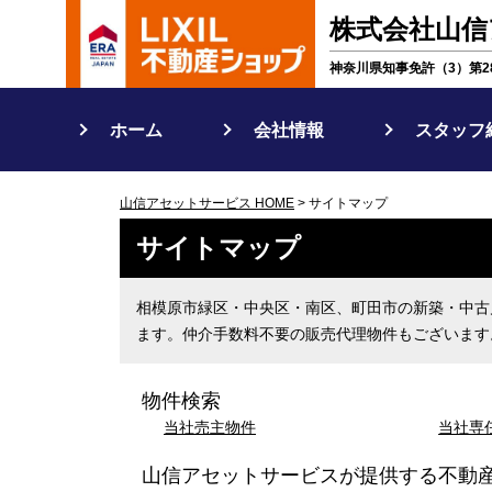
株式会社山信
神奈川県知事免許（3）第28
ホーム
会社情報
スタッフ
山信アセットサービス HOME
> サイトマップ
サイトマップ
相模原市緑区・中央区・南区、町田市の新築・中古
ます。仲介手数料不要の販売代理物件もございます
物件検索
当社売主物件
当社専
山信アセットサービスが提供する不動