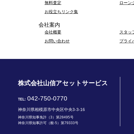
無料査定
ローン
お役立ちリンク集
会社案内
会社概要
スタッ
お問い合わせ
プライ
株式会社山信アセットサービス
042-750-0770
TEL:
神奈川県相模原市中央区中央3-3-16
神奈川県知事免許（3）第28495号
神奈川県知事許可（般-5）第79333号