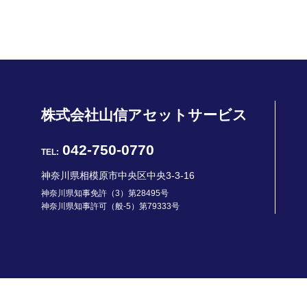
株式会社山信アセットサービス
042-750-0770
TEL:
神奈川県相模原市中央区中央3-3-16
神奈川県知事免許（3）第28495号
神奈川県知事許可（般-5）第79333号