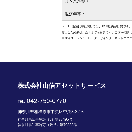
月々支払額：
返済年率：
（※2）返済比率に関しては、35％以内が目安です。
算出した結果は、あくまでも目安です。ご購入の際
※住宅ローンシミュレーターはインターネットエクス
株式会社山信アセットサービス
042-750-0770
TEL:
神奈川県相模原市中央区中央3-3-16
神奈川県知事免許（3）第28495号
神奈川県知事許可（般-5）第79333号