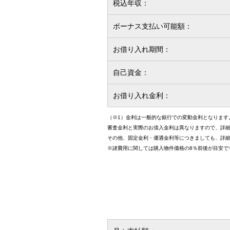
税込年収：
ボーナス支払い可能額：
お借り入れ期間：
自己資金：
お借り入れ金利：
（※1）金利は一般的な銀行での変動金利となります
審査金利と実際のお借入金利は異なりますので、詳
その他、固定金利・優遇金利等につきましても、詳
※諸費用に関しては購入物件価格の8％前後が目安で