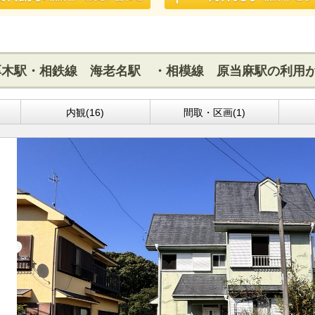
厚木駅・相鉄線 海老名駅 ・相模線 原当麻駅の利用
内観(16)
間取・区画(1)