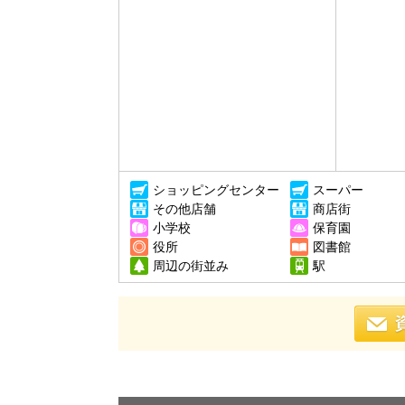
ショッピングセンター
スーパー
その他店舗
商店街
小学校
保育園
役所
図書館
周辺の街並み
駅