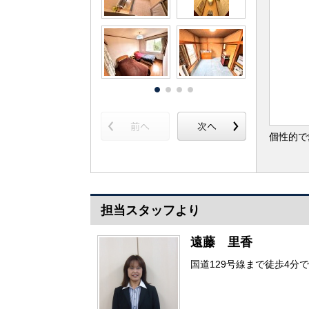
個性的で
担当スタッフより
遠藤 里香
国道129号線まで徒歩4