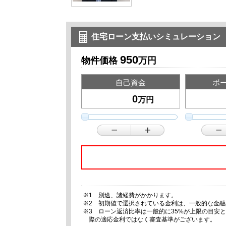
住宅ローン支払いシミュレーション
950
物件価格
万円
自己資金
ボ
万円
※1 別途、諸経費がかかります。
※2 初期値で選択されている金利は、一般的な金
※3 ローン返済比率は一般的に35%が上限の目安
際の適応金利ではなく審査基準がございます。