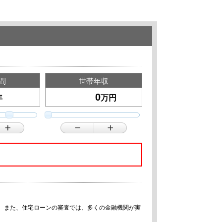
間
世帯年収
年
万円
す。また、住宅ローンの審査では、多くの金融機関が実