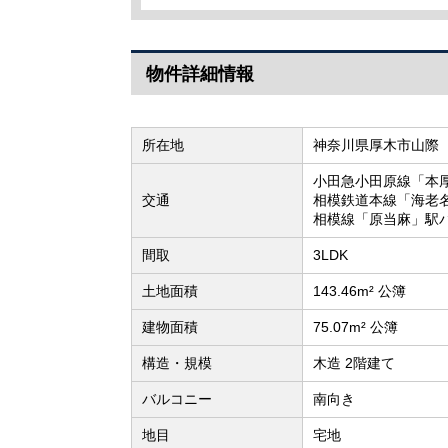
物件詳細情報
所在地
神奈川県厚木市山際
小田急小田原線「本厚
交通
相模鉄道本線「海老名
相模線「原当麻」駅バ
間取
3LDK
土地面積
143.46m² 公簿
建物面積
75.07m² 公簿
構造・規模
木造 2階建て
バルコニー
南向き
地目
宅地