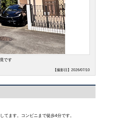
境です
【撮影日】2026/07/10
実してます。コンビニまで徒歩4分です。