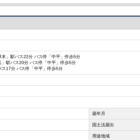
木」駅バス22分 バス停「中平」停歩5分
」駅バス20分 バス停「中平」停歩5分
ス17分 バス停「中平」停歩5分
築年月
国土法届出
用途地域