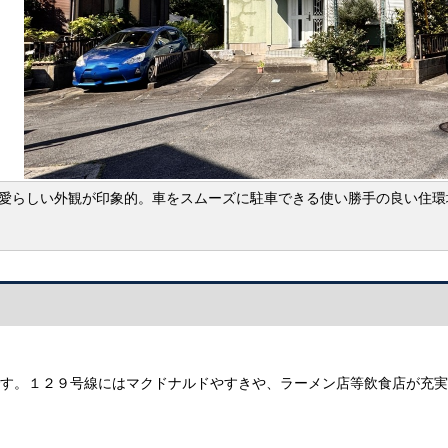
愛らしい外観が印象的。車をスムーズに駐車できる使い勝手の良い住環
分です。１２９号線にはマクドナルドやすきや、ラーメン店等飲食店が充