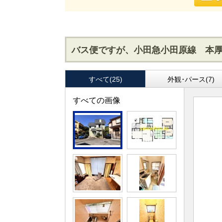
バス便ですが、小田急小田原線 本
すべて(25)
外観･パース(7)
すべての画像