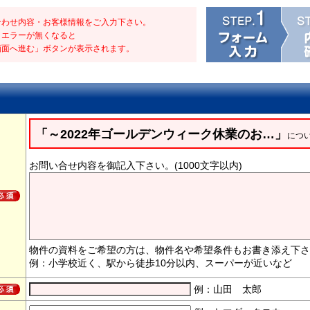
合わせ内容・お客様情報をご入力下さい。
・エラーが無くなると
画面へ進む」ボタンが表示されます。
「～2022年ゴールデンウィーク休業のお…」
につ
お問い合せ内容を御記入下さい。(1000文字以内)
物件の資料をご希望の方は、物件名や希望条件もお書き添え下さ
例：小学校近く、駅から徒歩10分以内、スーパーが近いなど
例：山田 太郎