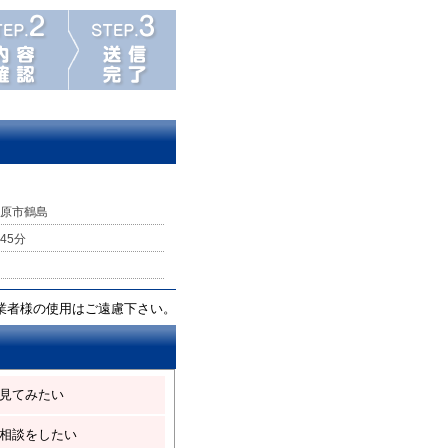
原市鶴島
45分
業者様の使用はご遠慮下さい。
見てみたい
相談をしたい