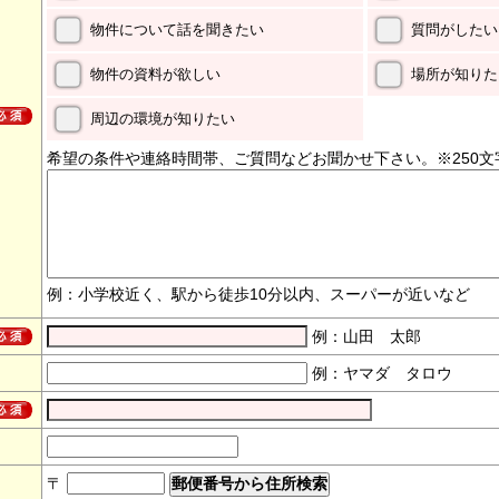
物件について話を聞きたい
質問がしたい
物件の資料が欲しい
場所が知りた
周辺の環境が知りたい
希望の条件や連絡時間帯、ご質問などお聞かせ下さい。※250文
例：小学校近く、駅から徒歩10分以内、スーパーが近いなど
例：山田 太郎
例：ヤマダ タロウ
〒