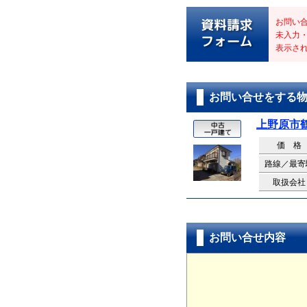
お問い
未入力
表示さ
お問い合せをする
上野原市
価 格
路線／最寄
取扱会社
お問い合せ内容