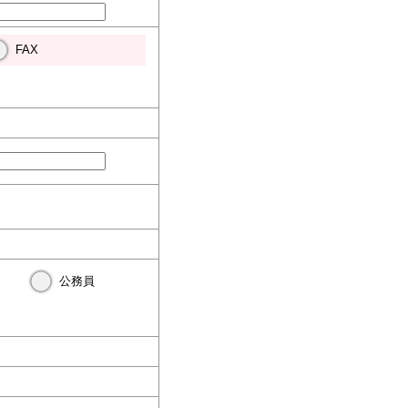
FAX
公務員