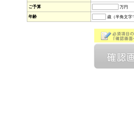
ご予算
万円
年齢
歳（半角文字